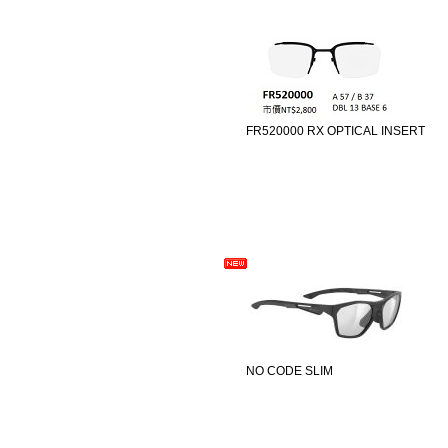
FR520000 RX OPTICAL INSERT
NO CODE SLIM