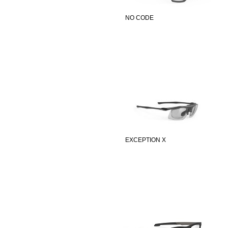
NO CODE
EXCEPTION X