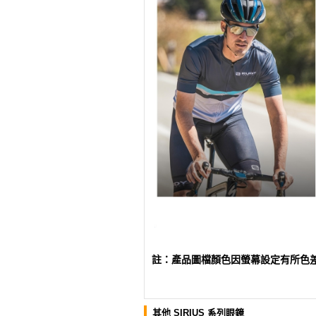
註：產品圖檔顏色因螢幕設定有所色
其他 SIRIUS 系列眼鏡