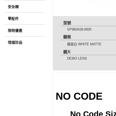
安全帽
零配件
型號
SP960A58-0000
限時優惠
鏡框
惜福珍品
霧面白 WHITE MATTE
鏡片
DEMO LENS
NO CODE
No Code Si