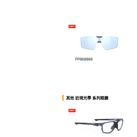
FP968968
其他 近視光學 系列眼鏡