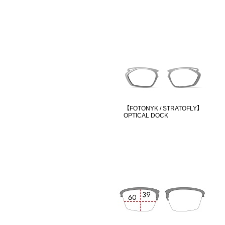
【FOTONYK / STRATOFLY】
OPTICAL DOCK