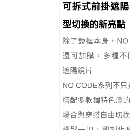
可拆式前掛遮陽
型切換的新亮點
除了鏡框本身，NO 
還可加購，多種不
遮陽鏡片
NO CODE系列
搭配多款獨特色澤
場合與穿搭自由切
輕鬆一扣，即刻化