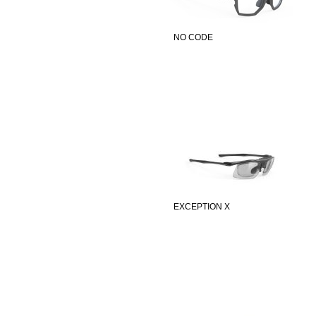
NO CODE
EXCEPTION X