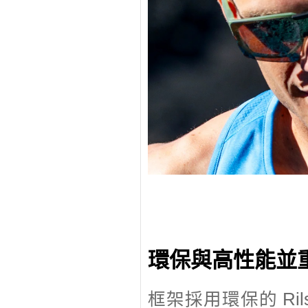
環保與高性能並重：R
框架採用環保的 Ri