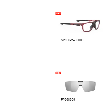
SP960A52-0000
FP968909