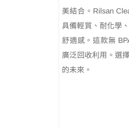
美結合。Rilsan C
具備輕質、耐化學
舒適感。這款無 B
廣泛回收利用。選擇 R
的未來。