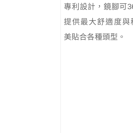
專利設計，鏡腳可3
提供最大舒適度與
美貼合各種頭型。