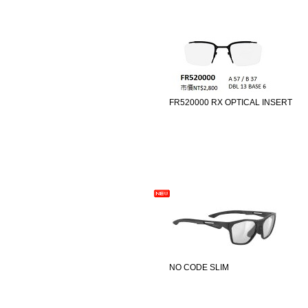
FR520000 RX OPTICAL INSERT
NO CODE SLIM