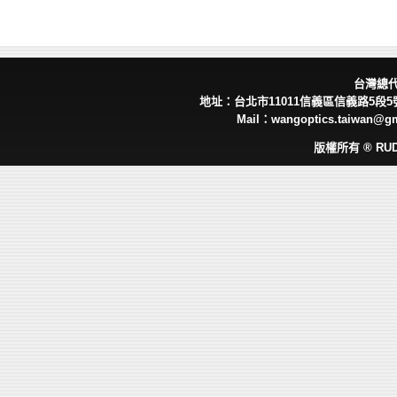
台灣總
地址：台北市11011信義區信義路5段5號 
Mail：wangoptics.taiwan@g
版權所有 ® RUD