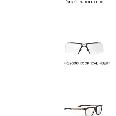
【NOYZ】RX DIRECT CLIP
FR390000 RX OPTICAL INSERT