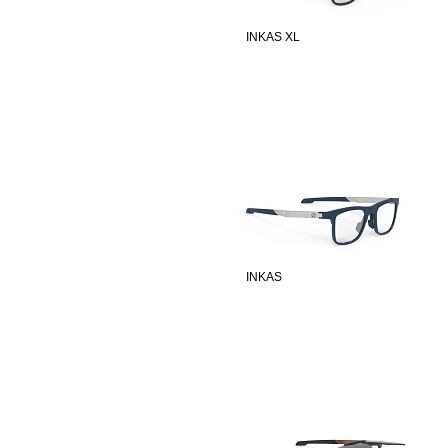
INKAS XL
INKAS